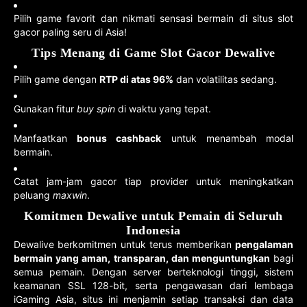
Pilih game favorit dan nikmati sensasi bermain di situs slot
gacor paling seru di Asia!
Tips Menang di Game Slot Gacor Dewalive
Pilih game dengan
RTP di atas 96%
dan volatilitas sedang.
Gunakan fitur
buy spin
di waktu yang tepat.
Manfaatkan
bonus cashback
untuk menambah modal
bermain.
Catat jam-jam gacor tiap provider untuk meningkatkan
peluang
maxwin
.
Komitmen Dewalive untuk Pemain di Seluruh
Indonesia
Dewalive berkomitmen untuk terus memberikan
pengalaman
bermain yang aman, transparan, dan menguntungkan
bagi
semua pemain. Dengan server berteknologi tinggi, sistem
keamanan SSL 128-bit, serta pengawasan dari lembaga
iGaming Asia, situs ini menjamin setiap transaksi dan data