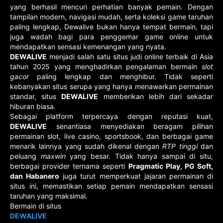
yang berhasil mencuri perhatian banyak pemain. Dengan
tampilan modern, navigasi mudah, serta koleksi game taruhan
paling lengkap, Dewalive bukan hanya tempat bermain, tapi
juga wadah bagi para penggemar game online untuk
mendapatkan sensasi kemenangan yang nyata.
DEWALIVE
menjadi salah satu situs judi online terbaik di Asia
tahun 2025 yang menghadirkan pengalaman bermain
slot
gacor
paling lengkap dan menghibur. Tidak seperti
kebanyakan situs serupa yang hanya menawarkan permainan
standar, situs
DEWALIVE
memberikan lebih dari sekadar
hiburan biasa.
Sebagai platform terpercaya dengan reputasi kuat,
DEWALIVE
senantiasa menyediakan beragam pilihan
permainan slot, live casino, sportsbook, dan berbagai game
menarik lainnya yang sudah dikenal dengan
RTP tinggi
dan
peluang
maxwin
yang besar. Tidak hanya sampai di situ,
berbagai provider ternama seperti
Pragmatic Play, PG Soft,
dan Habanero
juga turut memperkuat jajaran permainan di
situs ini, memastikan setiap pemain mendapatkan sensasi
taruhan yang maksimal.
Bermain di situs
DEWALIVE