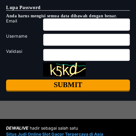
Lupa Password
Anda harus mengisi semua data dibawah dengan benar.
Email
Username
Validasi
DEWALIVE
hadir sebagai salah satu
Situs Judi Online Slot Gacor Terpercaya di Asia