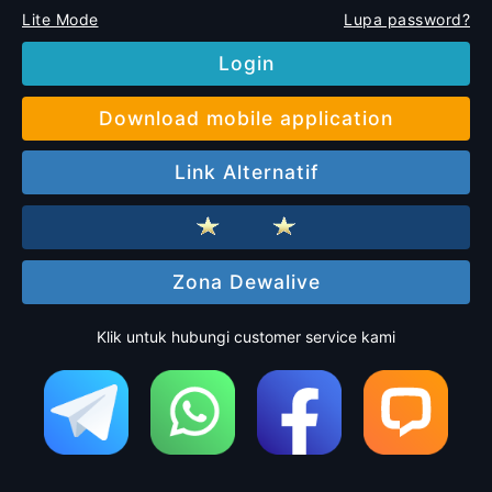
Lite Mode
Lupa password?
Login
Download mobile application
Link Alternatif
Zona Dewalive
Klik untuk hubungi customer service kami