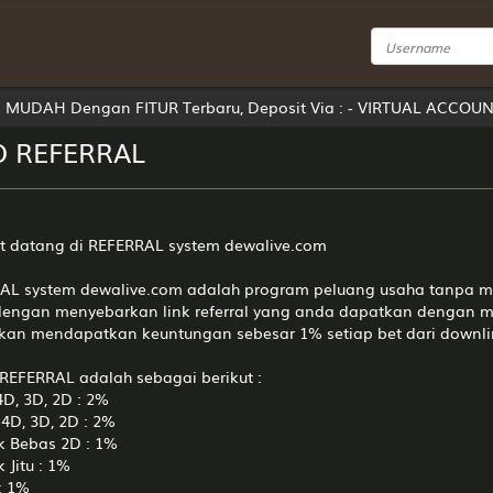
ITUR Terbaru, Deposit Via : - VIRTUAL ACCOUNT - E-WALLET - QRI
O REFERRAL
t datang di REFERRAL system dewalive.com
AL system dewalive.com adalah program peluang usaha tanpa 
dengan menyebarkan link referral yang anda dapatkan dengan m
kan mendapatkan keuntungan sebesar 1% setiap bet dari downli
REFERRAL adalah sebagai berikut :
 4D, 3D, 2D : 2%
: 4D, 3D, 2D : 2%
k Bebas 2D : 1%
k Jitu : 1%
 : 1%