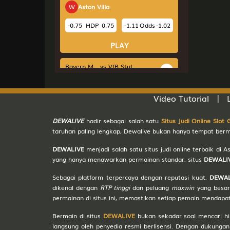
W
Aston Villa
-0.75
HDP
0.75
-1.11
Odds
-1.02
PLAY
Bayern M... vs VfB Stut...
i
29/08 01:30AM
H
Bayern Munchen
|
Video Tutorial
W
VfB Stuttgart
DEWALIVE
hadir sebagai salah satu
Situs Judi Online Slot 
-1.75
HDP
1.75
-1.04
Odds
-1.08
taruhan paling lengkap, Dewalive bukan hanya tempat ber
DEWALIVE
menjadi salah satu situs judi online terbaik d
PLAY
yang hanya menawarkan permainan standar, situs
DEWALI
Everton vs Crystal ...
i
Sebagai platform terpercaya dengan reputasi kuat,
22/08 22:00PM
DEWAL
dikenal dengan
RTP tinggi
dan peluang
maxwin
yang besar.
H
Everton
permainan di situs ini, memastikan setiap pemain mendapa
W
Crystal Palace
Bermain di situs
DEWALIVE
bukan sekadar soal mencari hib
langsung oleh penyedia resmi berlisensi. Dengan dukungan