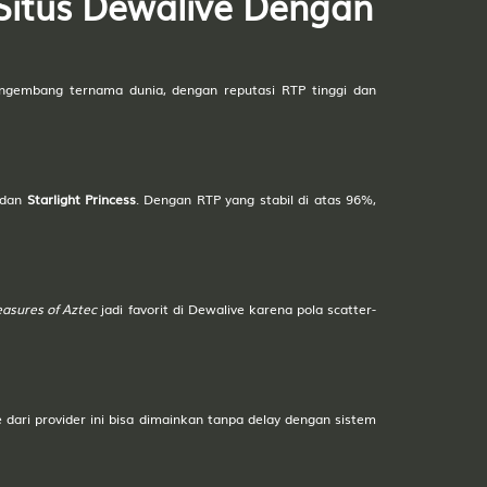
 Situs Dewalive Dengan
ngembang ternama dunia, dengan reputasi RTP tinggi dan
 dan
Starlight Princess
. Dengan RTP yang stabil di atas 96%,
easures of Aztec
jadi favorit di Dewalive karena pola scatter-
 dari provider ini bisa dimainkan tanpa delay dengan sistem