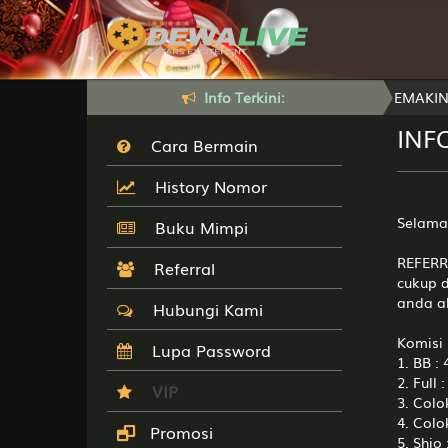
PLAY
Nottingh... vs Leeds Un...
i
22/08 22:00PM
EWALIVE menghadirkan sistem DEPOSIT YANG SEMAKIN MUDAH Dengan F
Info Terkini:
H
Nottingham Forest
INF
W
Leeds United
Cara Bermain
0.25
HDP
-0.25
1.00
Odds
-1.13
History Nomor
PLAY
Selama
Buku Mimpi
Udinese vs Como
i
REFERR
Referral
22/08 23:30PM
cukup 
anda a
Hubungi Kami
H
Udinese
Komisi 
W
Como
Lupa Password
1. BB :
0.50
HDP
-0.50
1.01
Odds
-1.14
2. Full 
VIP
3. Colo
PLAY
4. Colo
Promosi
5. Shio