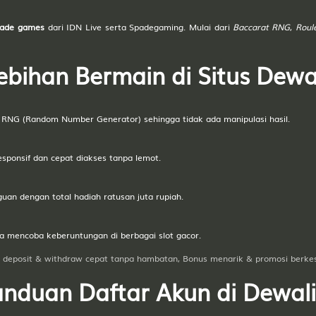
rcade games
dari IDN Live serta Spadegaming. Mulai dari
Baccarat RNG
,
Roule
ebihan Bermain di Situs Dewa
n RNG (Random Number Generator) sehingga tidak ada manipulasi hasil.
esponsif dan cepat diakses tanpa lemot.
an dengan total hadiah ratusan juta rupiah.
a mencoba keberuntungan di berbagai slot gacor.
si deposit & withdraw cepat tanpa hambatan, Bonus menarik & promosi berk
nduan Daftar Akun di Dewal