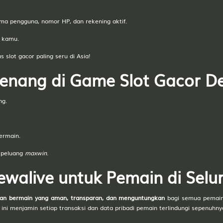
nama pengguna, nomor HP, dan rekening aktif.
a kamu.
s slot gacor paling seru di Asia!
enang di Game Slot Gacor D
ng.
ermain.
n peluang
maxwin
.
walive untuk Pemain di Selur
an bermain yang aman, transparan, dan menguntungkan
bagi semua pemain.
 ini menjamin setiap transaksi dan data pribadi pemain terlindungi sepenuhny