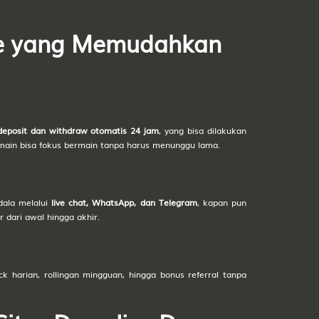
ive yang Memudahkan
deposit dan withdraw otomatis 24 jam
, yang bisa dilakukan
emain bisa fokus bermain tanpa harus menunggu lama.
ala melalui
live chat, WhatsApp, dan Telegram
, kapan pun
 dari awal hingga akhir.
 harian, rollingan mingguan, hingga bonus referral tanpa