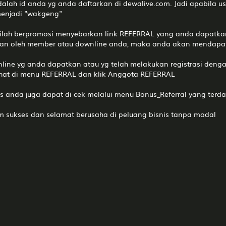
dalah id anda yg anda daftarkan di dewalive.com. Jadi apabila 
menjadi "wakgeng"
ilah berpromosi menyebarkan link REFERRAL yang anda dapatkan 
kan oleh member atau downline anda, maka anda akan mendapa
nline yg anda dapatkan atau yg telah melakukan registrasi deng
ihat di menu REFERRAL dan klik Anggota REFERRAL
s anda juga dapat di cek melalui menu Bonus_Referral yang terd
m sukses dan selamat berusaha di peluang bisnis tanpa modal