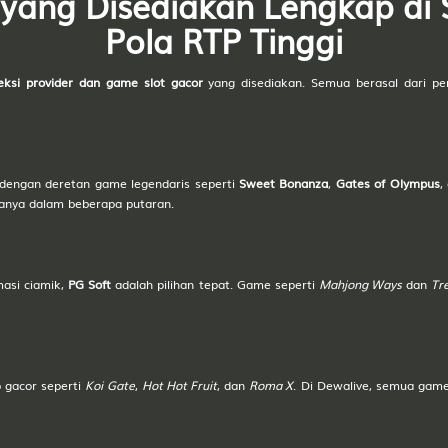
k yang Disediakan Lengkap di
Pola RTP Tinggi
eksi provider dan game slot gacor
yang disediakan. Semua berasal dari pe
l dengan deretan game legendaris seperti
Sweet Bonanza
,
Gates of Olympus
,
nya dalam beberapa putaran.
masi ciamik,
PG Soft
adalah pilihan tepat. Game seperti
Mahjong Ways
dan
Tr
p gacor seperti
Koi Gate
,
Hot Hot Fruit
, dan
Roma X
. Di Dewalive, semua game